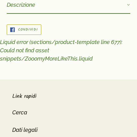
Descrizione
CONDIVIDI
CONDIVIDI
SU
FACEBOOK
Liquid error (sections/product-template line 677):
Could not find asset
snippets/ZooomyMoreLikeThis.liquid
Link rapidi
Cerca
Dati legali