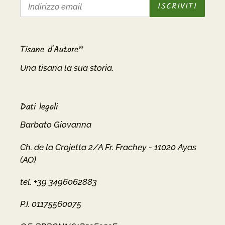
ISCRIVITI
Tisane d'Autore®
Una tisana la sua storia.
Dati legali
Barbato Giovanna
Ch. de la Crojetta 2/A Fr. Frachey - 11020 Ayas
(AO)
tel. +39 3496062883
P.I. 01175560075