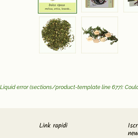
Liquid error (sections/product-template line 677): Cou
Link rapidi
Iscr
new