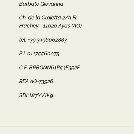
Barbato Giovanna
Ch. de la Crojetta 2/A Fr.
Frachey - 11020 Ayas (AO)
tel. +39 3496062883
P.I. 01175560075
C.F. BRBGNN61P53F352F
REA AO-73926
SDI: W7YVJK9