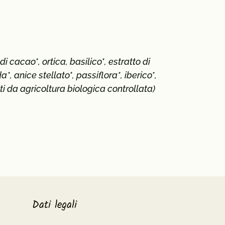
di cacao*, ortica, basilico*, estratto di
*, anice stellato*, passiflora*, iberico*,
nti da agricoltura biologica controllata)
Dati legali