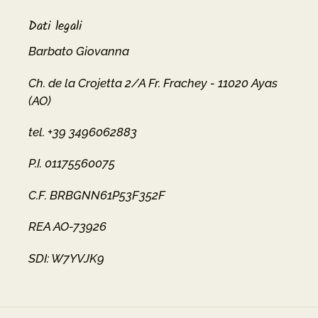
Dati legali
Barbato Giovanna
Ch. de la Crojetta 2/A Fr. Frachey - 11020 Ayas
(AO)
tel. +39 3496062883
P.I. 01175560075
C.F. BRBGNN61P53F352F
REA AO-73926
SDI: W7YVJK9